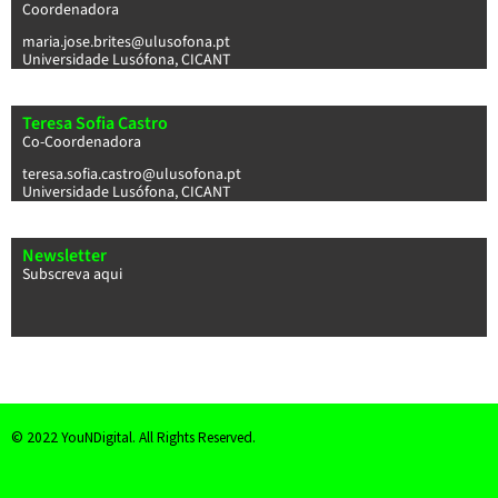
Coordenadora
maria.jose.brites@ulusofona.pt
Universidade Lusófona, CICANT
Teresa Sofia Castro
Co-Coordenadora
teresa.sofia.castro@ulusofona.pt
Universidade Lusófona, CICANT
Newsletter
Subscreva
aqui
© 2022 YouNDigital. All Rights Reserved.