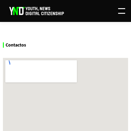
Menu
O PROJETO
REDAÇÃO
INVESTIGAÇÃO
Contactos
DISSEMINAÇÃO
CONTACTOS
EN