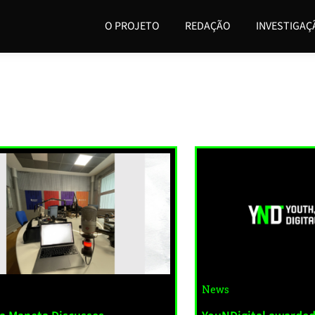
O PROJETO
REDAÇÃO
INVESTIGAÇ
News