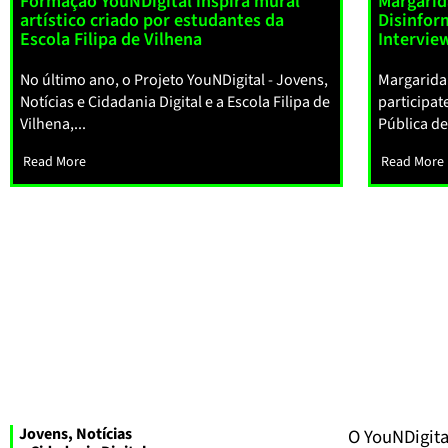
Formação YouNDigital inspira mural
Margarid
artístico criado por estudantes da
Disinfor
Escola Filipa de Vilhena
Intervie
No último ano, o Projeto YouNDigital - Jovens,
Margarida
Notícias e Cidadania Digital e a Escola Filipa de
participat
Vilhena,...
Pública ded
Read More
Read More
Jovens, Notícias
O YouNDigital