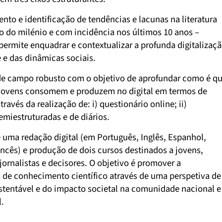
nto e identificação de tendências e lacunas na literatura
io do milénio e com incidência nos últimos 10 anos –
permite enquadrar e contextualizar a profunda digitalizaç
 e das dinâmicas sociais.
de campo robusto com o objetivo de aprofundar como é q
 jovens consomem e produzem no digital em termos de
ravés da realização de: i) questionário online; ii)
emiestruturadas e de diários.
e uma redação digital (em Português, Inglês, Espanhol,
rancês) e produção de dois cursos destinados a jovens,
jornalistas e decisores. O objetivo é promover a
a de conhecimento científico através de uma perspetiva de
tentável e do impacto societal na comunidade nacional e
l.