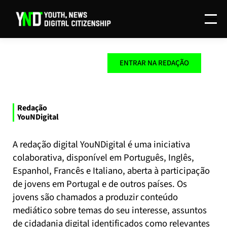
Menu
O PROJETO
REDAÇÃO
INVESTIGAÇÃO
ENTRAR NA REDAÇÃO
DISSEMINAÇÃO
CONTACTOS
EN
Redação
YouNDigital
A redação digital YouNDigital é uma iniciativa
colaborativa, disponível em Português, Inglês,
Espanhol, Francês e Italiano, aberta à participação
de jovens em Portugal e de outros países. Os
jovens são chamados a produzir conteúdo
mediático sobre temas do seu interesse, assuntos
de cidadania digital identificados como relevantes