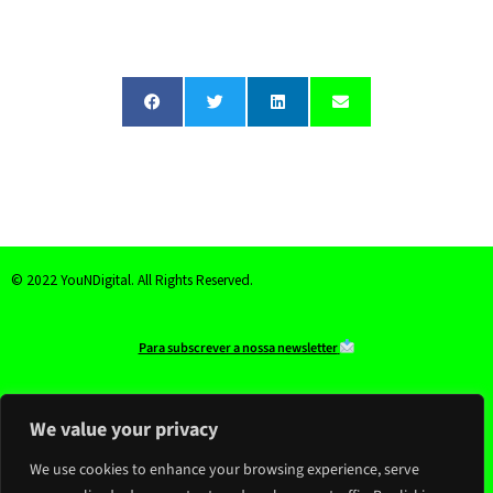
© 2022 YouNDigital. All Rights Reserved.
Para subscrever a nossa newsletter
youndigital@youndigital.com
We value your privacy
We use cookies to enhance your browsing experience, serve
Visual identity of the project by Mafalda Marinho with guidance from Andreia Pinto de Sousa