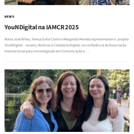
NEWS
YouNDigital na IAMCR 2025
Maria José Brites, Teresa Sofia Castro e Margarida Maneta representaram o projeto
YouNDigital – Jovens, Notícias e Cidadania Digital, na conferência da Associação
Internacional para a Investigação em Comunicação e …