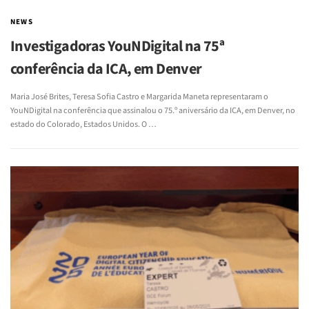
NEWS
Investigadoras YouNDigital na 75ª
conferência da ICA, em Denver
Maria José Brites, Teresa Sofia Castro e Margarida Maneta representaram o
YouNDigital na conferência que assinalou o 75.º aniversário da ICA, em Denver, no
estado do Colorado, Estados Unidos. O …