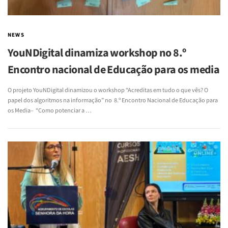
NEWS
YouNDigital dinamiza workshop no 8.º
Encontro nacional de Educação para os media
O projeto YouNDigital dinamizou o workshop “Acreditas em tudo o que vês? O
papel dos algoritmos na informação” no 8.º Encontro Nacional de Educação para
os Media– “Como potenciar a …