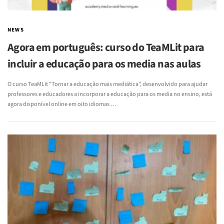
NEWS
Agora em português: curso do TeaMLit para
incluir a educação para os media nas aulas
O curso TeaMLit “Tornar a educação mais mediática”, desenvolvido para ajudar
professores e educadores a incorporar a educação para os media no ensino, está
agora disponível online em oito idiomas …