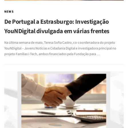
NEWS
De Portugal a Estrasburgo: Investigação
YouNDigital divulgada em várias frentes
Na última semana de maio, Teresa Sofia Castro, co-coordenadora do projeto
YouNDigital – Jovens Notícias e Cidadania Digital e investigadora principal no
projeto Famílias i-Tech, ambos financiados pela Fundação para …