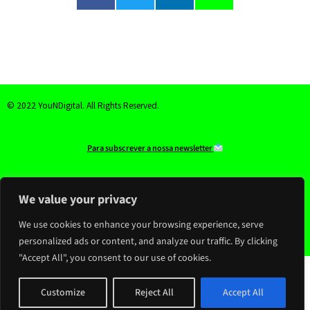
© 2022 YouNDigital. All Rights Reserved.
Para subscrever a nossa newsletter
youndigital@youndigital.com
We value your privacy
We use cookies to enhance your browsing experience, serve
Visual identity of the project by Mafalda Marinho with guidance from Andreia Pinto de Sousa
personalized ads or content, and analyze our traffic. By clicking
"Accept All", you consent to our use of cookies.
Customize
Reject All
Accept All