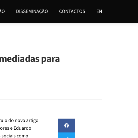
ÃO
DISSEMINAÇÃO
CONTACTOS
EN
s mediadas para
tulo do novo artigo
Flores e Eduardo
s sociais como