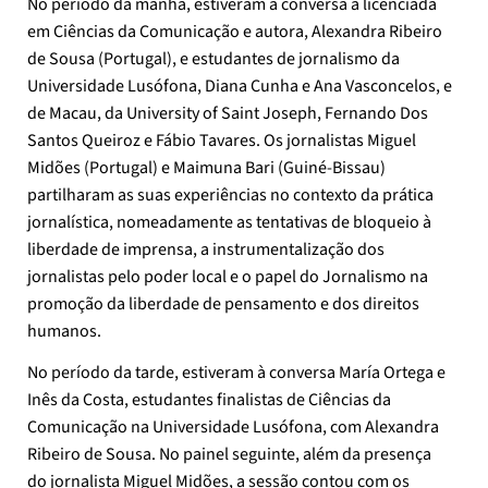
No período da manhã, estiveram à conversa a licenciada
em Ciências da Comunicação e autora, Alexandra Ribeiro
de Sousa (Portugal), e estudantes de jornalismo da
Universidade Lusófona, Diana Cunha e Ana Vasconcelos, e
de Macau, da University of Saint Joseph, Fernando Dos
Santos Queiroz e Fábio Tavares. Os jornalistas Miguel
Midões (Portugal) e Maimuna Bari (Guiné-Bissau)
partilharam as suas experiências no contexto da prática
jornalística, nomeadamente as tentativas de bloqueio à
liberdade de imprensa, a instrumentalização dos
jornalistas pelo poder local e o papel do Jornalismo na
promoção da liberdade de pensamento e dos direitos
humanos.
No período da tarde, estiveram à conversa María Ortega e
Inês da Costa, estudantes finalistas de Ciências da
Comunicação na Universidade Lusófona, com Alexandra
Ribeiro de Sousa. No painel seguinte, além da presença
do jornalista Miguel Midões, a sessão contou com os