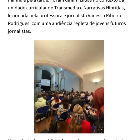
manhã e pela tarde. Foram dinamizadas no contexto da
unidade curricular de Transmedia e Narrativas Híbridas,
lecionada pela professora e jornalista Vanessa Ribeiro-
Rodrigues, com uma audiência repleta de jovens futuros
jornalistas.