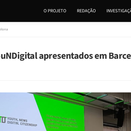
O PROJETO
REDAÇÃO
INVESTIGAÇ
celona
ouNDigital apresentados em Barc