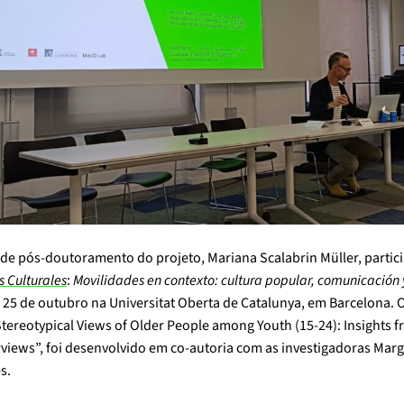
 de pós-doutoramento do projeto, Mariana Scalabrin Müller, partic
s Culturales
:
Movilidades en contexto: cultura popular, comunicación 
 25 de outubro na Universitat Oberta de Catalunya, em Barcelona. 
tereotypical Views of Older People among Youth (15-24): Insights 
rviews”, foi desenvolvido em co-autoria com as investigadoras Mar
s.