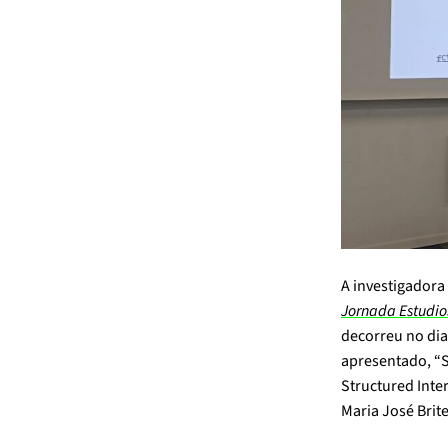
A investigadora
Jornada Estudio
decorreu no dia
apresentado, “S
Structured Inte
Maria José Brite