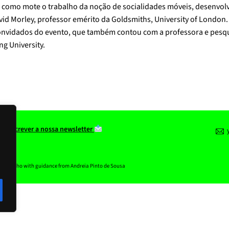
 como mote o trabalho da noção de socialidades móveis, desenvolv
vid Morley, professor emérito da Goldsmiths, University of London.
onvidados do evento, que também contou com a professora e pesq
ng University.
 subscrever a nossa newsletter
y
lda Marinho with guidance from Andreia Pinto de Sousa