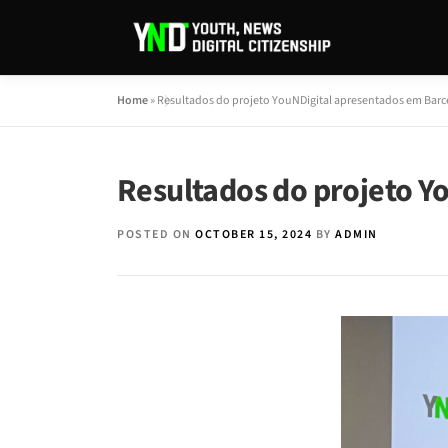
Home
»
Resultados do projeto YouNDigital apresentados em Bar
Resultados do projeto Y
POSTED ON
OCTOBER 15, 2024
BY
ADMIN