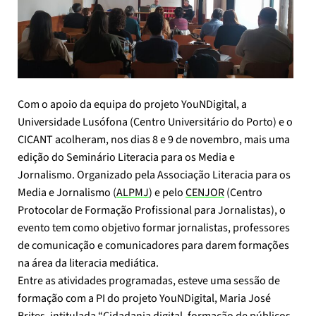
Com o apoio da equipa do projeto YouNDigital, a
Universidade Lusófona (Centro Universitário do Porto) e o
CICANT acolheram, nos dias 8 e 9 de novembro, mais uma
edição do Seminário Literacia para os Media e
Jornalismo. Organizado pela Associação Literacia para os
Media e Jornalismo (
ALPMJ
) e pelo
CENJOR
(Centro
Protocolar de Formação Profissional para Jornalistas), o
evento tem como objetivo formar jornalistas, professores
de comunicação e comunicadores para darem formações
na área da literacia mediática.
Entre as atividades programadas, esteve uma sessão de
formação com a PI do projeto YouNDigital, Maria José
Brites, intitulada “Cidadania digital, formação de públicos